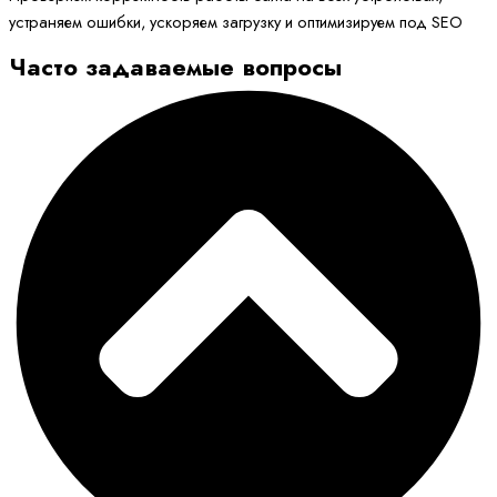
устраняем ошибки, ускоряем загрузку и оптимизируем под SEO
Часто задаваемые вопросы