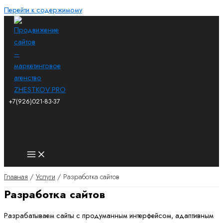
Перейти к содержимому
+7(926)021-83-37
Главная
Услуги
Разработка сайтов
Разработка сайтов
Разрабатываем сайты с продуманным интерфейсом, адаптивным