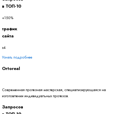
в ТОП-10
+150%
трафик
сайта
х4
Узнать подробнее
Ortoreal
Современная протезная мастерская, специализирующаяся на
изготовлении индивидуальных протезов.
Запросов