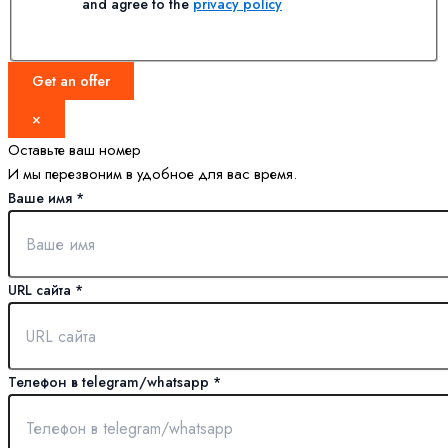
and agree to the
privacy policy
Get an offer
×
Оставьте ваш номер
И мы перезвоним в удобное для вас время.
Ваше имя
*
URL сайта
*
Телефон в telegram/whatsapp
*