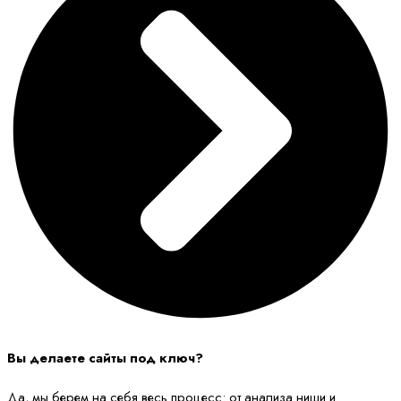
Вы делаете сайты под ключ?
Да, мы берем на себя весь процесс: от анализа ниши и