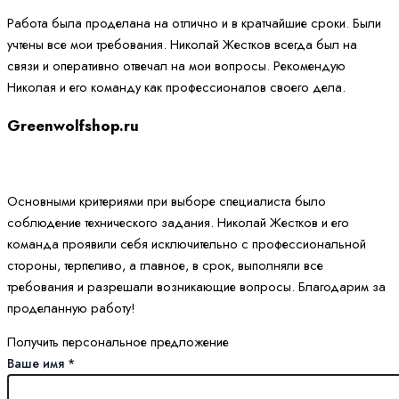
Работа была проделана на отлично и в кратчайшие сроки. Были
учтены все мои требования. Николай Жестков всегда был на
связи и оперативно отвечал на мои вопросы. Рекомендую
Николая и его команду как профессионалов своего дела.
Greenwolfshop.ru
Основными критериями при выборе специалиста было
соблюдение технического задания. Николай Жестков и его
команда проявили себя исключительно с профессиональной
стороны, терпеливо, а главное, в срок, выполняли все
требования и разрешали возникающие вопросы. Благодарим за
проделанную работу!
Получить персональное предложение
в
Ваше имя
*
Ваше