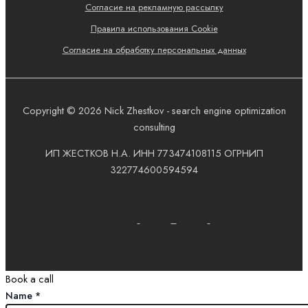
Согласие на рекламную рассылку
Правила использования Cookie
Согласие на обработку персональных данных
Copyright © 2026 Nick Zhestkov - search engine optimization
consulting
ИП ЖЕСТКОВ Н.A. ИНН 773474108115 ОГРНИП
322774600594594
Book a call
Name
*