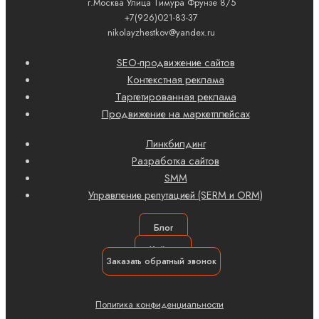
г.Москва Улица Тимура Фрунзе 8/5
+7(926)021-83-37
nikolayzhestkov@yandex.ru
SEO-продвижение сайтов
Контекстная реклама
Таргетированная реклама
Продвижение на маркетплейсах
Линкбилдинг
Разработка сайтов
SMM
Управление репутацией (SERM и ORM)
Блог
Кейсы
Заказать обратный звонок
Политика конфиденциальности