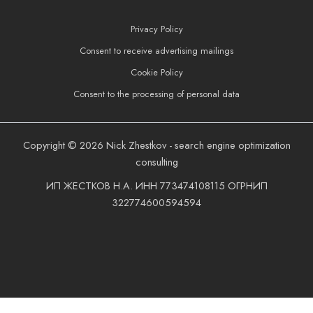
Privacy Policy
Consent to receive advertising mailings
Cookie Policy
Consent to the processing of personal data
Copyright © 2026 Nick Zhestkov - search engine optimization
consulting
ИП ЖЕСТКОВ Н.A. ИНН 773474108115 ОГРНИП
322774600594594
Book a call