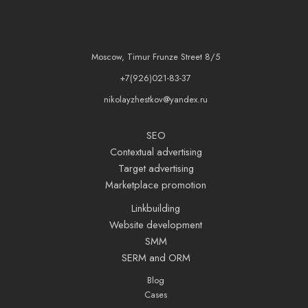
Moscow, Timur Frunze Street 8/5
+7(926)021-83-37
nikolayzhestkov@yandex.ru
SEO
Contextual advertising
Target advertising
Marketplace promotion
Linkbuilding
Website development
SMM
SERM and ORM
Blog
Cases